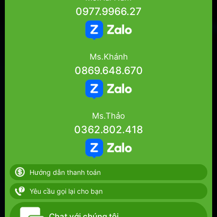
0977.9966.27
Ms.Khánh
0869.648.670
Ms.Thảo
0362.802.418
Hướng dẫn thanh toán
Yêu cầu gọi lại cho bạn
Chat với chúng tôi