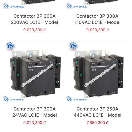
Contactor 3P 300A
Contactor 3P 300A
220VAC LC1E - Model
110VAC LC1E - Model
LC1E300M6
LC1E300F6
9,023,300 đ
9,023,300 đ
Contactor 3P 300A
Contactor 3P 250A
24VAC LC1E - Model
440VAC LC1E - Model
LC1E300B6
LC1E250R6
9,023,300 đ
7,659,300 đ