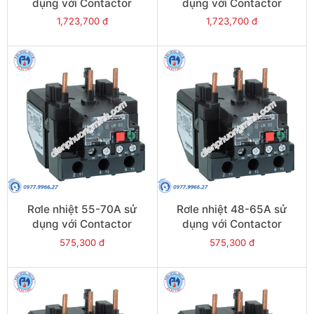
dụng với Contactor
dụng với Contactor
LC1E95 - Model LRE365
LC1E80-E95 - Model
1,723,700 đ
1,723,700 đ
LRE363
Rơle nhiệt 55-70A sử
Rơle nhiệt 48-65A sử
dụng với Contactor
dụng với Contactor
LC1E80-E95 - Model
LC1E65-E95 - Model
575,300 đ
575,300 đ
LRE361
LRE359