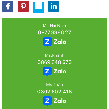
Ms.Hải Nam
0977.9966.27
Ms.Khánh
0869.648.670
Ms.Thảo
0362.802.418