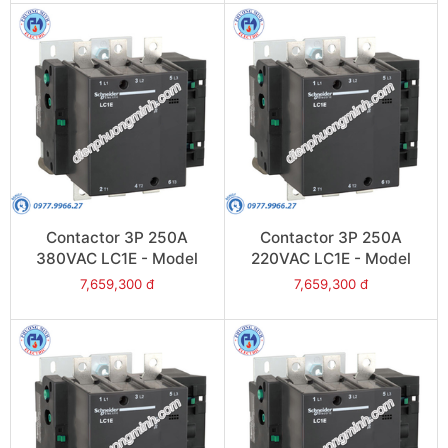
Contactor 3P 250A
Contactor 3P 250A
380VAC LC1E - Model
220VAC LC1E - Model
LC1E250Q6
LC1E250M6
7,659,300 đ
7,659,300 đ