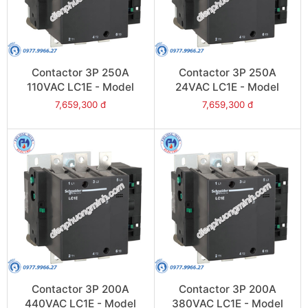
Contactor 3P 250A
Contactor 3P 250A
110VAC LC1E - Model
24VAC LC1E - Model
LC1E250F6
LC1E250B6
7,659,300 đ
7,659,300 đ
Contactor 3P 200A
Contactor 3P 200A
440VAC LC1E - Model
380VAC LC1E - Model