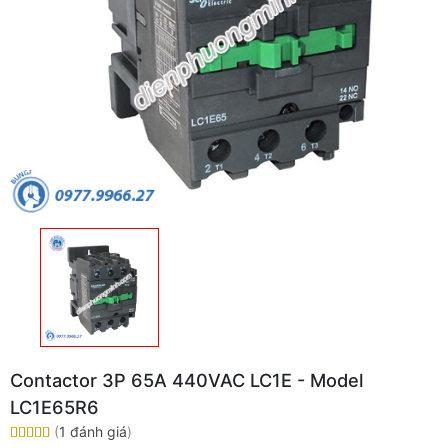
Contactor 3P 65A 440VAC LC1E - Model
LC1E65R6
(
1 đánh giá
)