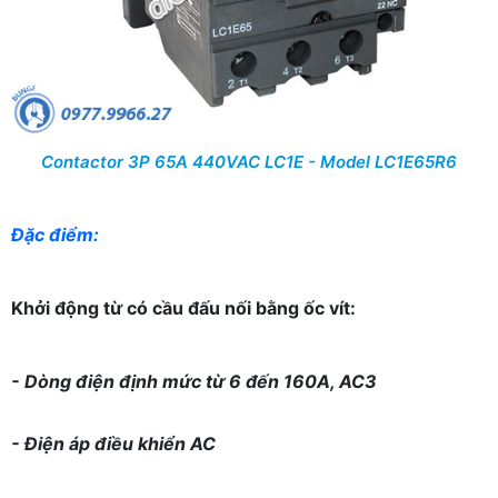
Contactor 3P 65A 440VAC LC1E - Model LC1E65R6
Đặc điểm:
Khởi động từ có cầu đấu nối bằng ốc vít:
- Dòng điện định mức từ 6 đến 160A, AC3
- Điện áp điều khiển AC