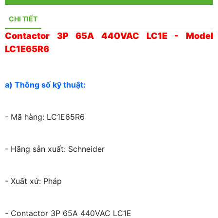
CHI TIẾT
Contactor 3P 65A 440VAC LC1E - Model
LC1E65R6
a) Thông số kỹ thuật:
- Mã hàng: LC1E65R6
- Hãng sản xuất: Schneider
- Xuất xứ: Pháp
- Contactor 3P 65A 440VAC LC1E