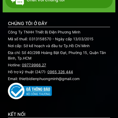
CHÚNG TÔI Ở ĐÂY
Công Ty TNHH Thiết Bị Điện Phương Minh
Mã số thuế: 0313158570 - Ngày cấp 13/03/2015
Nơi cấp: Sở kế hoạch và đầu tư Tp.Hồ Chí Minh
Địa chỉ: Số 40/29B Hoàng Bật Đạt, Phường 15, Quận Tân
Bình, Tp.HCM
Hotline:
0977.9966.27
Hỗ trợ kỹ thuật (24/7):
0965 326 444
Email: thietbidienphuongminh@gmail.com
KẾT NỐI