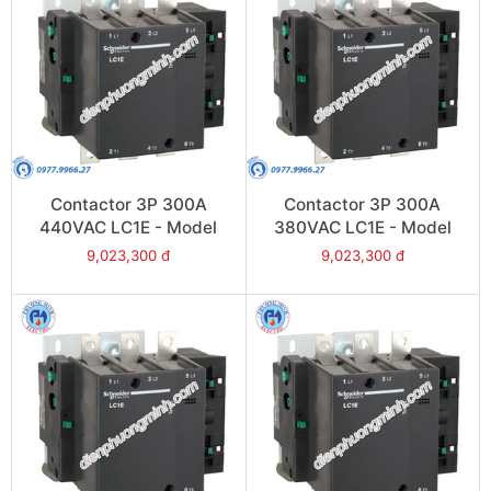
Contactor 3P 300A
Contactor 3P 300A
440VAC LC1E - Model
380VAC LC1E - Model
LC1E300R6
LC1E300Q6
9,023,300 đ
9,023,300 đ