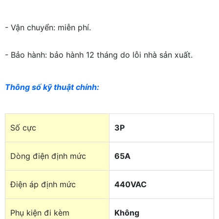
- Vận chuyển: miễn phí.
- Bảo hành: bảo hành 12 tháng do lỗi nhà sản xuất.
Thông số kỹ thuật chính
:
Số cực
3P
Dòng điện định mức
65A
Điện áp định mức
440VAC
Phụ kiện đi kèm
Không