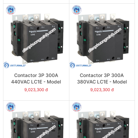
Contactor 3P 300A
Contactor 3P 300A
440VAC LC1E - Model
380VAC LC1E - Model
LC1E300R6
LC1E300Q6
9,023,300 đ
9,023,300 đ