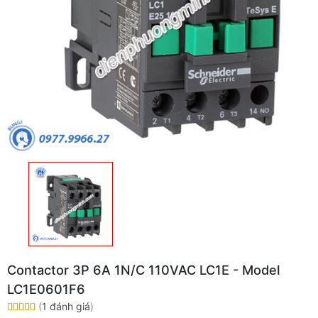
Contactor 3P 6A 1N/C 110VAC LC1E - Model
LC1E0601F6
(
1 đánh giá
)