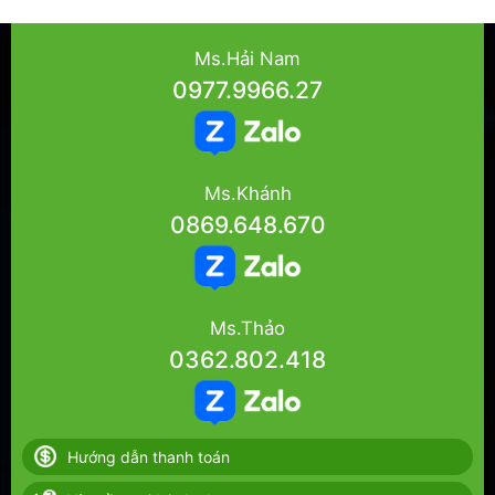
Ms.Hải Nam
0977.9966.27
Ms.Khánh
0869.648.670
Ms.Thảo
0362.802.418
Hướng dẫn thanh toán