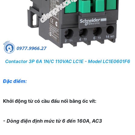
Contactor 3P 6A 1N/C 110VAC LC1E - Model LC1E0601F6
Đặc điểm:
Khởi động từ có cầu đấu nối bằng ốc vít:
- Dòng điện định mức từ 6 đến 160A, AC3