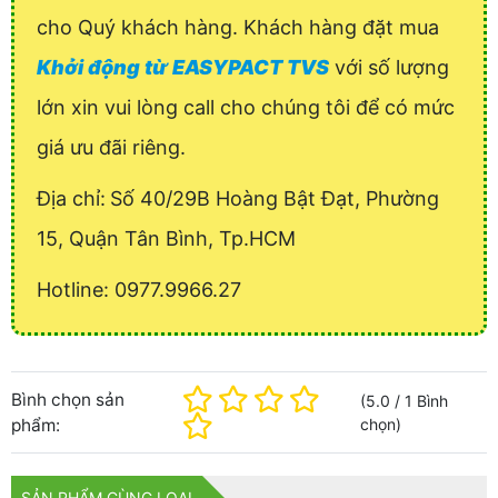
cho Quý khách hàng. Khách hàng đặt mua
Khởi động từ EASYPACT TVS
với số lượng
lớn xin vui lòng call cho chúng tôi để có mức
giá ưu đãi riêng.
Địa chỉ:
Số 40/29B Hoàng Bật Đạt, Phường
15, Quận Tân Bình, Tp.HCM
Hotline: 0977.9966.27
Bình chọn sản
(
5.0
/
1
Bình
phẩm:
chọn
)
SẢN PHẨM CÙNG LOẠI