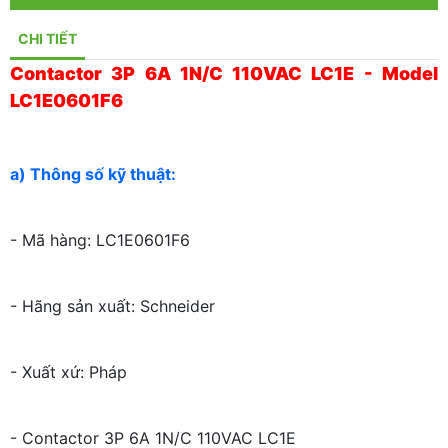
CHI TIẾT
Contactor 3P 6A 1N/C 110VAC LC1E - Model
LC1E0601F6
a) Thông số kỹ thuật:
- Mã hàng: LC1E0601F6
- Hãng sản xuất: Schneider
- Xuất xứ: Pháp
- Contactor 3P 6A 1N/C 110VAC LC1E