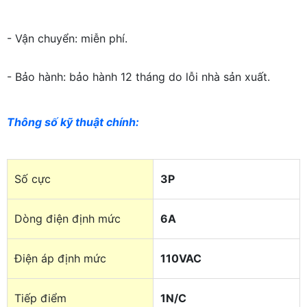
- Vận chuyển: miễn phí.
- Bảo hành: bảo hành 12 tháng do lỗi nhà sản xuất.
Thông số kỹ thuật chính
:
Số cực
3P
Dòng điện định mức
6A
Điện áp định mức
110VAC
Tiếp điểm
1N/C