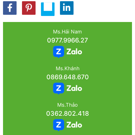
Ms.Hải Nam
0977.9966.27
Ms.Khánh
0869.648.670
Ms.Thảo
0362.802.418