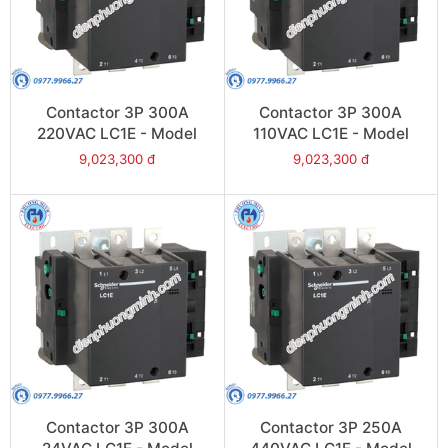
Contactor 3P 300A
Contactor 3P 300A
220VAC LC1E - Model
110VAC LC1E - Model
LC1E300M6
LC1E300F6
9,023,300 đ
9,023,300 đ
Contactor 3P 300A
Contactor 3P 250A