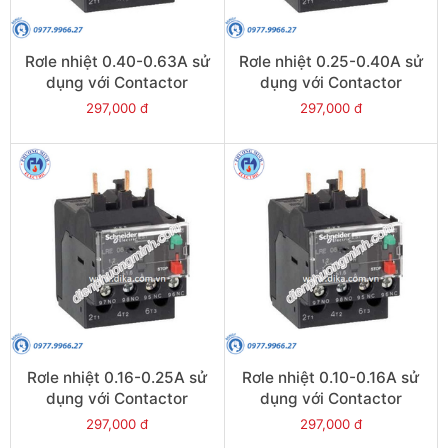
Rơle nhiệt 0.40-0.63A sử
Rơle nhiệt 0.25-0.40A sử
dụng với Contactor
dụng với Contactor
LC1E06-E38 - Model
LC1E06-E38 - Model
297,000 đ
297,000 đ
LRE04
LRE03
Rơle nhiệt 0.16-0.25A sử
Rơle nhiệt 0.10-0.16A sử
dụng với Contactor
dụng với Contactor
LC1E06-E38 - Model
LC1E06-E38 - Model
297,000 đ
297,000 đ
LRE02
LRE01