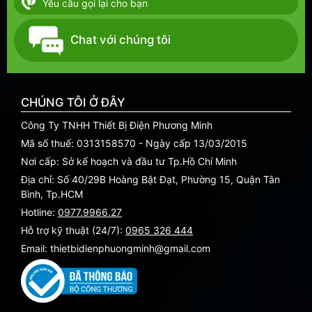
Yêu cầu gọi lại cho bạn
Chat với chúng tôi
CHÚNG TÔI Ở ĐÂY
Công Ty TNHH Thiết Bị Điện Phương Minh
Mã số thuế: 0313158570 - Ngày cấp 13/03/2015
Nơi cấp: Sở kế hoạch và đầu tư Tp.Hồ Chí Minh
Địa chỉ: Số 40/29B Hoàng Bật Đạt, Phường 15, Quận Tân
Bình, Tp.HCM
Hotline:
0977.9966.27
Hỗ trợ kỹ thuật (24/7):
0965 326 444
Email: thietbidienphuongminh@gmail.com