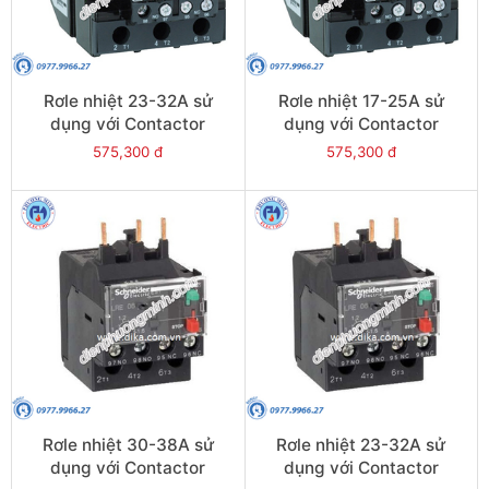
Rơle nhiệt 23-32A sử
Rơle nhiệt 17-25A sử
dụng với Contactor
dụng với Contactor
LC1E40-E95 - Model
LC1E40-E95 - Model
575,300 đ
575,300 đ
LRE353
LRE322
Rơle nhiệt 30-38A sử
Rơle nhiệt 23-32A sử
dụng với Contactor
dụng với Contactor