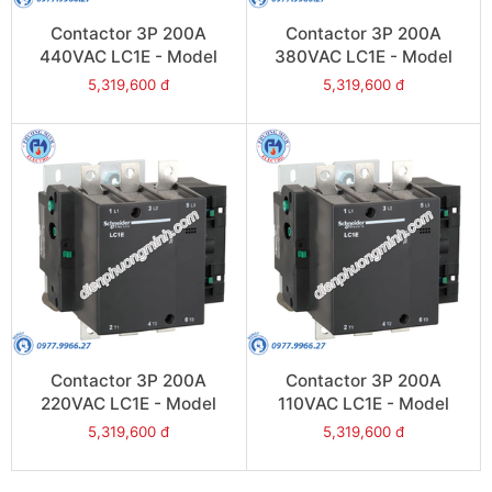
Contactor 3P 200A
Contactor 3P 200A
440VAC LC1E - Model
380VAC LC1E - Model
LC1E200R6
LC1E200Q6
5,319,600 đ
5,319,600 đ
Contactor 3P 200A
Contactor 3P 200A
220VAC LC1E - Model
110VAC LC1E - Model
LC1E200M6
LC1E200F6
5,319,600 đ
5,319,600 đ