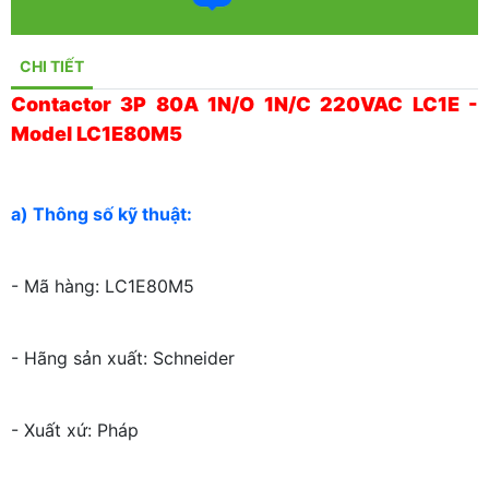
CHI TIẾT
Contactor 3P 80A 1N/O 1N/C 220VAC LC1E -
Model LC1E80M5
a) Thông số kỹ thuật:
- Mã hàng: LC1E80M5
- Hãng sản xuất: Schneider
- Xuất xứ: Pháp