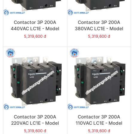
Contactor 3P 200A
Contactor 3P 200A
440VAC LC1E - Model
380VAC LC1E - Model
LC1E200R6
LC1E200Q6
5,319,600 đ
5,319,600 đ
Contactor 3P 200A
Contactor 3P 200A
220VAC LC1E - Model
110VAC LC1E - Model
LC1E200M6
LC1E200F6
5,319,600 đ
5,319,600 đ