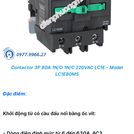
Contactor 3P 80A 1N/O 1N/C 220VAC LC1E - Model
LC1E80M5
Đặc điểm:
Khởi động từ có cầu đấu nối bằng ốc vít:
- Dòng điện định mức từ 6 đến 630A, AC3