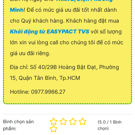
Minh
! Để có mức giá ưu đãi tốt nhất dành
cho Quý khách hàng. Khách hàng đặt mua
Khởi động từ EASYPACT TVS
với số lượng
lớn xin vui lòng call cho chúng tôi để có mức
giá ưu đãi riêng.
Địa chỉ:
Số 40/29B Hoàng Bật Đạt, Phường
15, Quận Tân Bình, Tp.HCM
Hotline: 0977.9966.27
Bình chọn sản
(
5.0
/
1
Bình
phẩm:
chọn
)