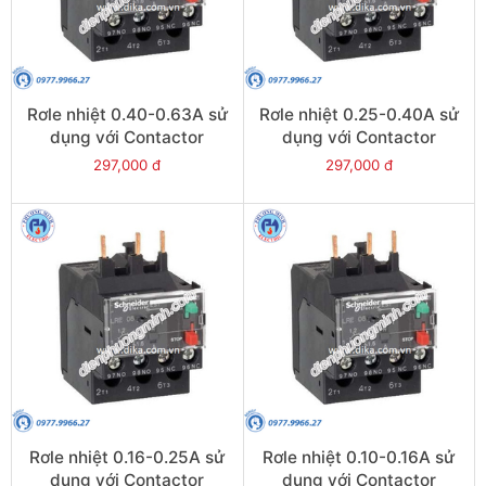
Rơle nhiệt 0.40-0.63A sử
Rơle nhiệt 0.25-0.40A sử
dụng với Contactor
dụng với Contactor
LC1E06-E38 - Model
LC1E06-E38 - Model
297,000 đ
297,000 đ
LRE04
LRE03
Rơle nhiệt 0.16-0.25A sử
Rơle nhiệt 0.10-0.16A sử
dụng với Contactor
dụng với Contactor