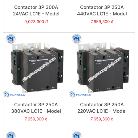
Contactor 3P 300A
Contactor 3P 250A
24VAC LC1E - Model
440VAC LC1E - Model
LC1E300B6
LC1E250R6
9,023,300 đ
7,659,300 đ
Contactor 3P 250A
Contactor 3P 250A
380VAC LC1E - Model
220VAC LC1E - Model
LC1E250Q6
LC1E250M6
7,659,300 đ
7,659,300 đ