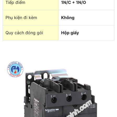
Tiếp điểm
1N/C + 1N/O
Phụ kiện đi kèm
Không
Quy cách đóng gói
Hộp giấy