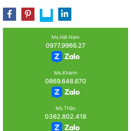
Ms.Hải Nam
0977.9966.27
Ms.Khánh
0869.648.670
Ms.Thảo
0362.802.418