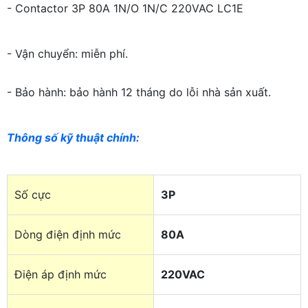
- Contactor 3P 80A 1N/O 1N/C 220VAC LC1E
- Vận chuyển: miễn phí.
- Bảo hành: bảo hành 12 tháng do lỗi nhà sản xuất.
Thông số kỹ thuật chính
:
Số cực
3P
Dòng điện định mức
80A
Điện áp định mức
220VAC