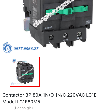
Contactor 3P 80A 1N/O 1N/C 220VAC LC1E -
Model LC1E80M5
(
1 đánh giá
)