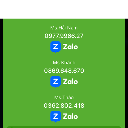
Ms.Hải Nam
0977.9966.27
Ms.Khánh
0869.648.670
Ms.Thảo
0362.802.418