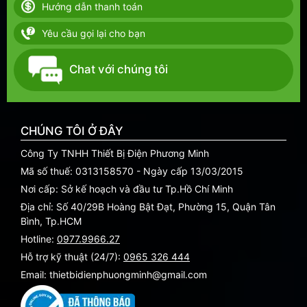
Hướng dẫn thanh toán
Yêu cầu gọi lại cho bạn
Chat với chúng tôi
CHÚNG TÔI Ở ĐÂY
Công Ty TNHH Thiết Bị Điện Phương Minh
Mã số thuế: 0313158570 - Ngày cấp 13/03/2015
Nơi cấp: Sở kế hoạch và đầu tư Tp.Hồ Chí Minh
Địa chỉ: Số 40/29B Hoàng Bật Đạt, Phường 15, Quận Tân
Bình, Tp.HCM
Hotline:
0977.9966.27
Hỗ trợ kỹ thuật (24/7):
0965 326 444
Email: thietbidienphuongminh@gmail.com