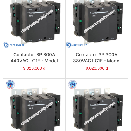
Contactor 3P 300A
Contactor 3P 300A
440VAC LC1E - Model
380VAC LC1E - Model
LC1E300R6
LC1E300Q6
9,023,300 đ
9,023,300 đ