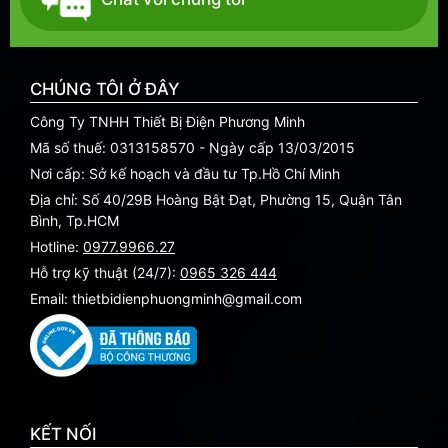
CHÚNG TÔI Ở ĐÂY
Công Ty TNHH Thiết Bị Điện Phương Minh
Mã số thuế: 0313158570 - Ngày cấp 13/03/2015
Nơi cấp: Sở kế hoạch và đầu tư Tp.Hồ Chí Minh
Địa chỉ: Số 40/29B Hoàng Bật Đạt, Phường 15, Quận Tân
Bình, Tp.HCM
Hotline:
0977.9966.27
Hỗ trợ kỹ thuật (24/7):
0965 326 444
Email: thietbidienphuongminh@gmail.com
KẾT NỐI