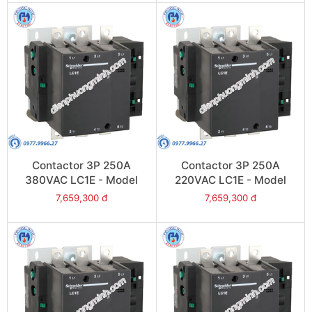
Contactor 3P 250A
Contactor 3P 250A
380VAC LC1E - Model
220VAC LC1E - Model
LC1E250Q6
LC1E250M6
7,659,300 đ
7,659,300 đ