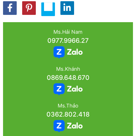
Ms.Hải Nam
0977.9966.27
Ms.Khánh
0869.648.670
Ms.Thảo
0362.802.418