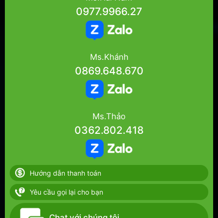
0977.9966.27
Ms.Khánh
0869.648.670
Ms.Thảo
0362.802.418
Hướng dẫn thanh toán
Yêu cầu gọi lại cho bạn
Chat với chúng tôi