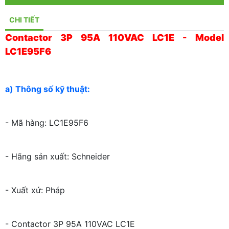
CHI TIẾT
Contactor 3P 95A 110VAC LC1E - Model
LC1E95F6
a) Thông số kỹ thuật:
- Mã hàng: LC1E95F6
- Hãng sản xuất: Schneider
- Xuất xứ: Pháp
- Contactor 3P 95A 110VAC LC1E