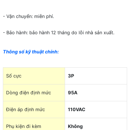
- Vận chuyển: miễn phí.
- Bảo hành: bảo hành 12 tháng do lỗi nhà sản xuất.
Thông số kỹ thuật chính
:
Số cực
3P
Dòng điện định mức
95A
Điện áp định mức
110VAC
Phụ kiện đi kèm
Không