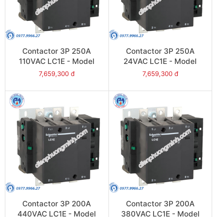
Contactor 3P 250A
Contactor 3P 250A
110VAC LC1E - Model
24VAC LC1E - Model
LC1E250F6
LC1E250B6
7,659,300 đ
7,659,300 đ
Contactor 3P 200A
Contactor 3P 200A
440VAC LC1E - Model
380VAC LC1E - Model