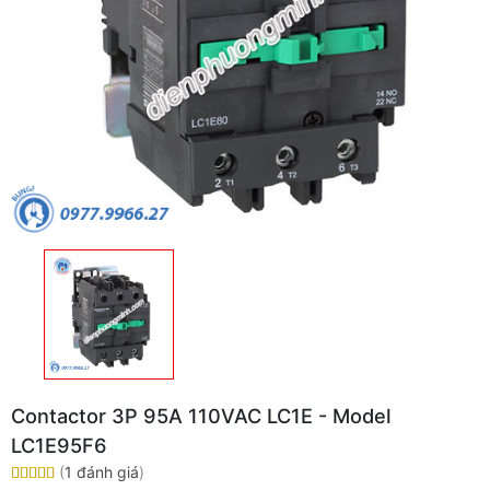
Contactor 3P 95A 110VAC LC1E - Model
LC1E95F6
(
1 đánh giá
)