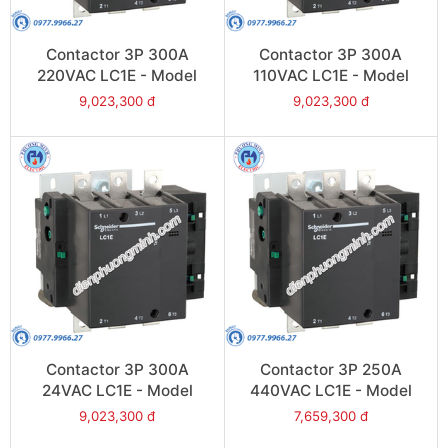
Contactor 3P 300A
Contactor 3P 300A
220VAC LC1E - Model
110VAC LC1E - Model
LC1E300M6
LC1E300F6
9,023,300 đ
9,023,300 đ
Contactor 3P 300A
Contactor 3P 250A
24VAC LC1E - Model
440VAC LC1E - Model
LC1E300B6
LC1E250R6
9,023,300 đ
7,659,300 đ