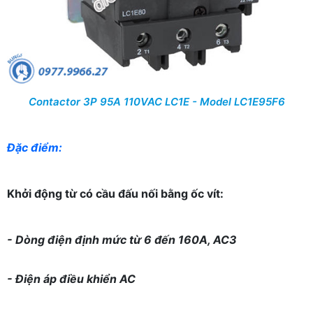
Contactor 3P 95A 110VAC LC1E - Model LC1E95F6
Đặc điểm:
Khởi động từ có cầu đấu nối bằng ốc vít:
- Dòng điện định mức từ 6 đến 160A, AC3
- Điện áp điều khiển AC