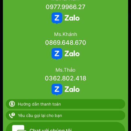
0977.9966.27
Ms.Khánh
0869.648.670
Ms.Thảo
0362.802.418
Hướng dẫn thanh toán
Yêu cầu gọi lại cho bạn
Chat với chúng tôi