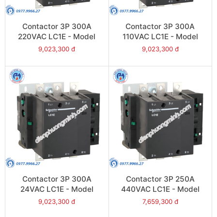
Contactor 3P 300A
Contactor 3P 300A
220VAC LC1E - Model
110VAC LC1E - Model
LC1E300M6
LC1E300F6
9,023,300 đ
9,023,300 đ
Contactor 3P 300A
Contactor 3P 250A
24VAC LC1E - Model
440VAC LC1E - Model
LC1E300B6
LC1E250R6
9,023,300 đ
7,659,300 đ