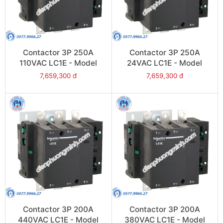
Contactor 3P 250A
Contactor 3P 250A
110VAC LC1E - Model
24VAC LC1E - Model
LC1E250F6
LC1E250B6
7,659,300 đ
7,659,300 đ
Contactor 3P 200A
Contactor 3P 200A
440VAC LC1E - Model
380VAC LC1E - Model