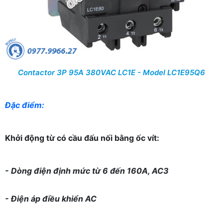
Contactor 3P 95A 380VAC LC1E - Model LC1E95Q6
Đặc điểm:
Khởi động từ có cầu đấu nối bằng ốc vít:
- Dòng điện định mức từ 6 đến 160A, AC3
- Điện áp điều khiển AC