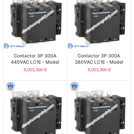
Contactor 3P 300A
Contactor 3P 300A
440VAC LC1E - Model
380VAC LC1E - Model
LC1E300R6
LC1E300Q6
9,023,300 đ
9,023,300 đ