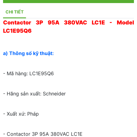
CHI TIẾT
Contactor 3P 95A 380VAC LC1E - Model
LC1E95Q6
a) Thông số kỹ thuật:
- Mã hàng: LC1E95Q6
- Hãng sản xuất: Schneider
- Xuất xứ: Pháp
- Contactor 3P 95A 380VAC LC1E