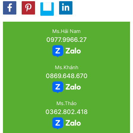
Ms.Hải Nam
0977.9966.27
Ms.Khánh
0869.648.670
Ms.Thảo
0362.802.418