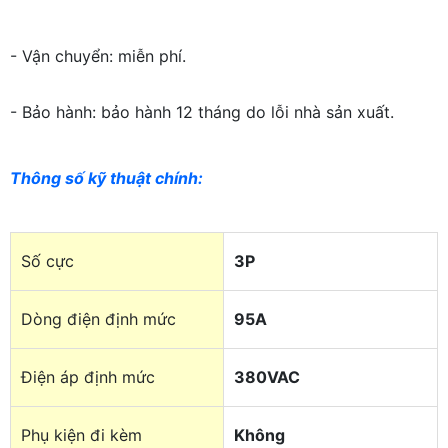
- Vận chuyển: miễn phí.
- Bảo hành: bảo hành 12 tháng do lỗi nhà sản xuất.
Thông số kỹ thuật chính
:
Số cực
3P
Dòng điện định mức
95A
Điện áp định mức
380VAC
Phụ kiện đi kèm
Không