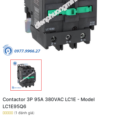
Contactor 3P 95A 380VAC LC1E - Model
LC1E95Q6
(
1 đánh giá
)