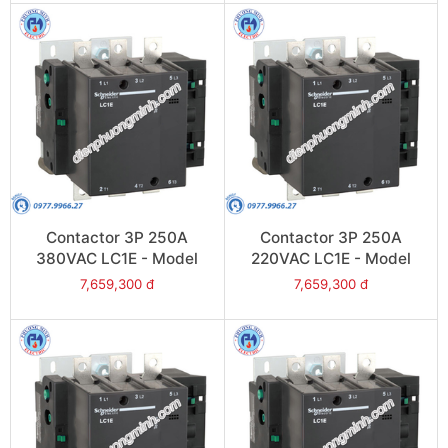
Contactor 3P 250A
Contactor 3P 250A
380VAC LC1E - Model
220VAC LC1E - Model
LC1E250Q6
LC1E250M6
7,659,300 đ
7,659,300 đ