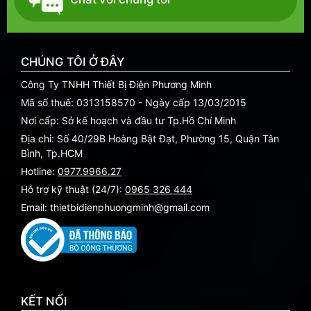
CHÚNG TÔI Ở ĐÂY
Công Ty TNHH Thiết Bị Điện Phương Minh
Mã số thuế: 0313158570 - Ngày cấp 13/03/2015
Nơi cấp: Sở kế hoạch và đầu tư Tp.Hồ Chí Minh
Địa chỉ: Số 40/29B Hoàng Bật Đạt, Phường 15, Quận Tân
Bình, Tp.HCM
Hotline:
0977.9966.27
Hỗ trợ kỹ thuật (24/7):
0965 326 444
Email: thietbidienphuongminh@gmail.com
KẾT NỐI