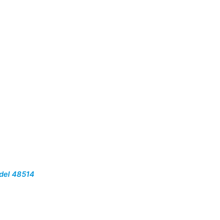
del 48514