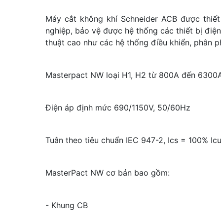
Máy cắt không khí Schneider ACB được thiết
nghiệp, bảo vệ được hệ thống các thiết bị điệ
thuật cao như các hệ thống điều khiển, phân ph
Masterpact NW loại H1, H2 từ 800A đến 6300
Điện áp định mức 690/1150V, 50/60Hz
Tuân theo tiêu chuẩn IEC 947-2, Ics = 100% Ic
MasterPact NW cơ bản bao gồm:
- Khung CB