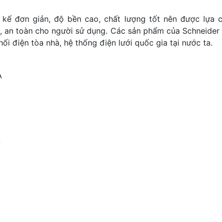
 kế đơn giản, độ bền cao, chất lượng tốt nên được lựa 
n, an toàn cho người sử dụng. Các sản phẩm của Schneider
ối điện tòa nhà, hệ thống điện lưới quốc gia tại nước ta.
A
u