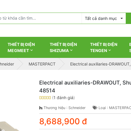
Tất cả danh mục
THIẾT BỊ ĐIỆN
THIẾT BỊ ĐIỆN
THIẾT BỊ ĐIỆN
MEGMEET
SHIZUMA
TENGEN
chneider
MASTERPACT
Electrical auxiliaries-DRAWOUT
Electrical auxiliaries-DRAWOUT, Sh
48514
(
1 đánh giá
)
Thương hiệu : Schneider
Loại : MASTERPA
8,688,900 đ