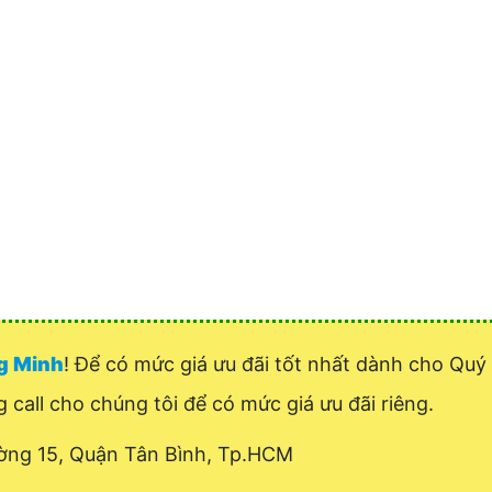
ng Minh
! Để có mức giá ưu đãi tốt nhất dành cho Qu
g call cho chúng tôi để có mức giá ưu đãi riêng.
ờng 15, Quận Tân Bình, Tp.HCM