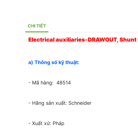
CHI TIẾT
Electrical auxiliaries-DRAWOUT, Shun
a) Thông số kỹ thuật:
- Mã hàng: 48514
- Hãng sản xuất: Schneider
- Xuất xứ: Pháp