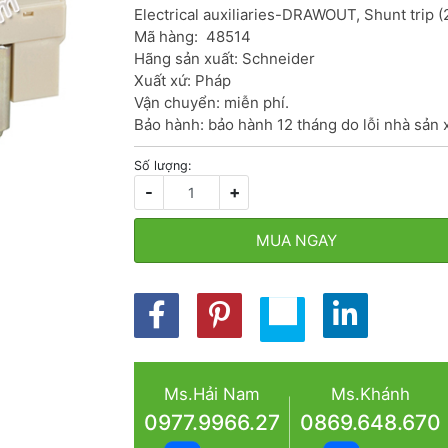
Electrical auxiliaries-DRAWOUT, Shunt trip
Mã hàng:  48514

Hãng sản xuất: Schneider

Xuất xứ: Pháp

Vận chuyển: miễn phí.

Bảo hành: bảo hành 12 tháng do lỗi nhà sản 
Số lượng:
-
+
MUA NGAY
Ms.Hải Nam
Ms.Khánh
0977.9966.27
0869.648.670