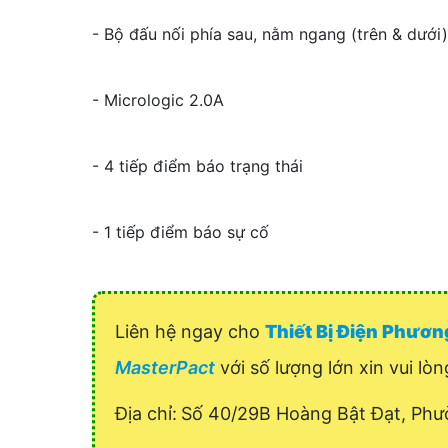
- Bộ đấu nối phía sau, nằm ngang (trên & dưới)
- Micrologic 2.0A
- 4 tiếp điểm báo trạng thái
- 1 tiếp điểm báo sự cố
Liên hệ ngay cho
Thiết Bị Điện Phươ
MasterPact
với số lượng lớn xin vui lòn
Địa chỉ:
Số 40/29B Hoàng Bật Đạt, Phư