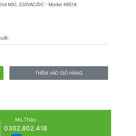
 (2nd MX), 220VAC/DC - Model 48514

xuất.
THÊM VÀO GIỎ HÀNG
Ms.Thảo
0362.802.418