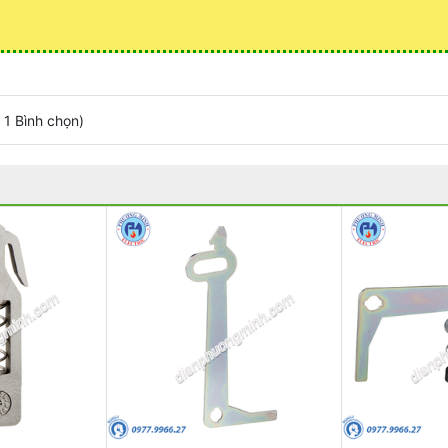
/
1
Bình chọn
)