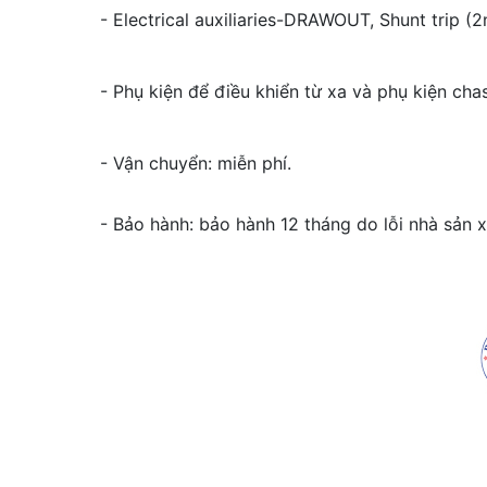
- Electrical auxiliaries-DRAWOUT, Shunt tri
- Phụ kiện để điều khiển từ xa và phụ kiện cha
- Vận chuyển: miễn phí.
- Bảo hành: bảo hành 12 tháng do lỗi nhà sản x