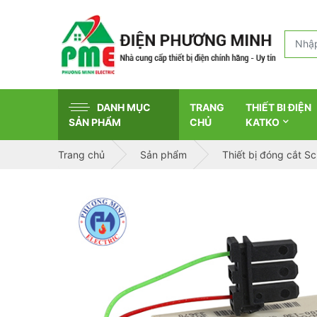
DANH MỤC
TRANG
THIẾT BI ĐIỆN
SẢN PHẨM
CHỦ
KATKO
Trang chủ
Sản phẩm
Thiết bị đóng cắt S