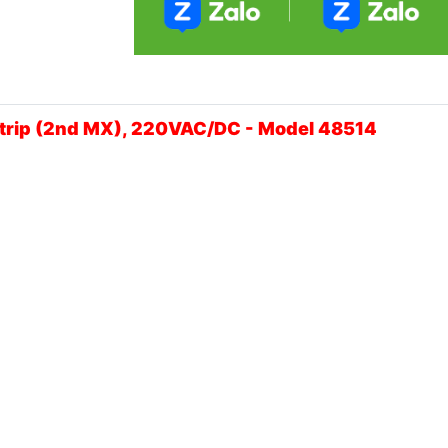
t trip (2nd MX), 220VAC/DC - Model 48514