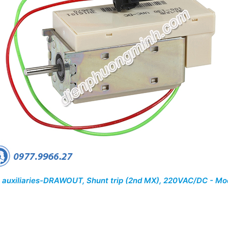
al auxiliaries-DRAWOUT, Shunt trip (2nd MX), 220VAC/DC - Mo