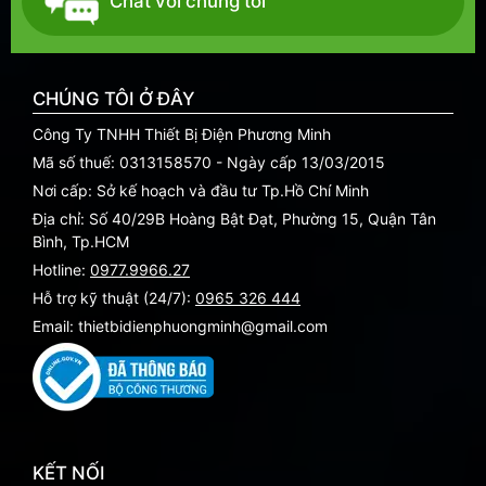
Chat với chúng tôi
CHÚNG TÔI Ở ĐÂY
Công Ty TNHH Thiết Bị Điện Phương Minh
Mã số thuế: 0313158570 - Ngày cấp 13/03/2015
Nơi cấp: Sở kế hoạch và đầu tư Tp.Hồ Chí Minh
Địa chỉ: Số 40/29B Hoàng Bật Đạt, Phường 15, Quận Tân
Bình, Tp.HCM
Hotline:
0977.9966.27
Hỗ trợ kỹ thuật (24/7):
0965 326 444
Email: thietbidienphuongminh@gmail.com
KẾT NỐI