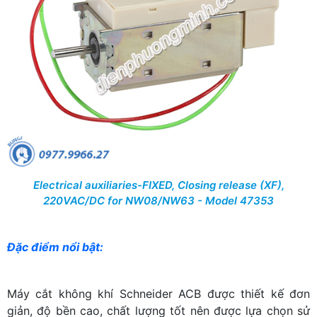
Electrical auxiliaries-FIXED, Closing release (XF),
220VAC/DC for NW08/NW63 - Model 47353
Đặc điểm nổi bật:
Máy cắt không khí Schneider ACB được thiết kế đơn
giản, độ bền cao, chất lượng tốt nên được lựa chọn sử