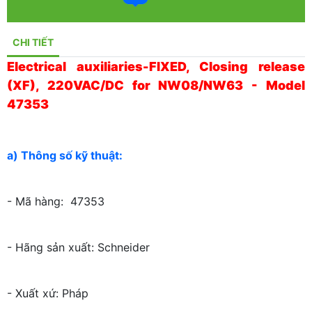
CHI TIẾT
Electrical auxiliaries-FIXED, Closing release
(XF), 220VAC/DC for NW08/NW63 - Model
47353
a) Thông số kỹ thuật:
- Mã hàng: 47353
- Hãng sản xuất: Schneider
- Xuất xứ: Pháp