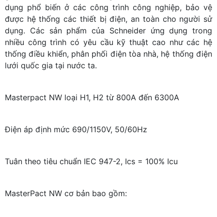
dụng phổ biến ở các công trình công nghiệp, bảo vệ
được hệ thống các thiết bị điện, an toàn cho người sử
dụng. Các sản phẩm của Schneider ứng dụng trong
nhiều công trình có yêu cầu kỹ thuật cao như các hệ
thống điều khiển, phân phối điện tòa nhà, hệ thống điện
lưới quốc gia tại nước ta.
Masterpact NW loại H1, H2 từ 800A đến 6300A
Điện áp định mức 690/1150V, 50/60Hz
Tuân theo tiêu chuẩn IEC 947-2, Ics = 100% Icu
MasterPact NW cơ bản bao gồm: