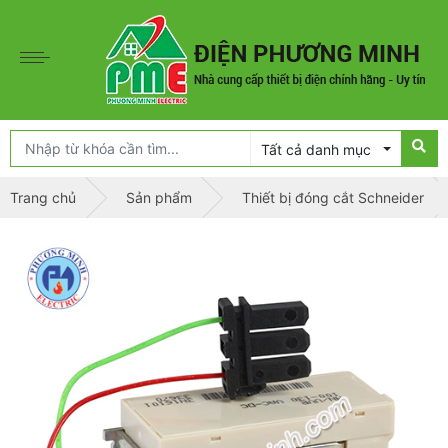
Tất cả danh mục
Trang chủ
Sản phẩm
Thiết bị đóng cắt Schneider