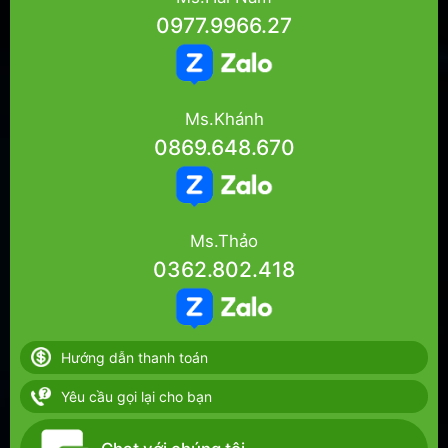
0977.9966.27
Ms.Khánh
0869.648.670
Ms.Thảo
0362.802.418
Hướng dẫn thanh toán
Yêu cầu gọi lại cho bạn