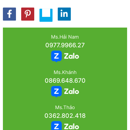
Ms.Hải Nam
0977.9966.27
Ms.Khánh
0869.648.670
Ms.Thảo
0362.802.418