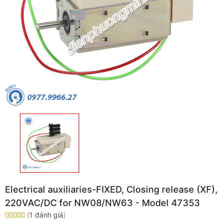
Electrical auxiliaries-FIXED, Closing release (XF),
220VAC/DC for NW08/NW63 - Model 47353
(
1 đánh giá
)