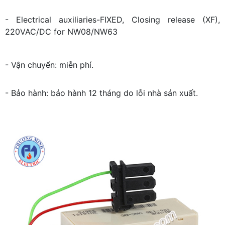
- Electrical auxiliaries-FIXED, Closing release (XF),
220VAC/DC for NW08/NW63
- Vận chuyển: miễn phí.
- Bảo hành: bảo hành 12 tháng do lỗi nhà sản xuất.