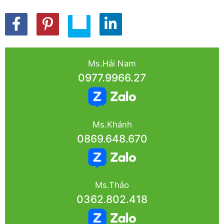
Ms.Hải Nam
0977.9966.27
Ms.Khánh
0869.648.670
Ms.Thảo
0362.802.418