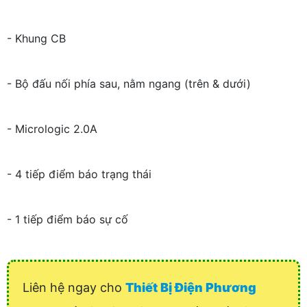
- Khung CB
- Bộ đấu nối phía sau, nằm ngang (trên & dưới)
- Micrologic 2.0A
- 4 tiếp điểm báo trạng thái
- 1 tiếp điểm báo sự cố
Liên hệ ngay cho
Thiết Bị Điện Phương