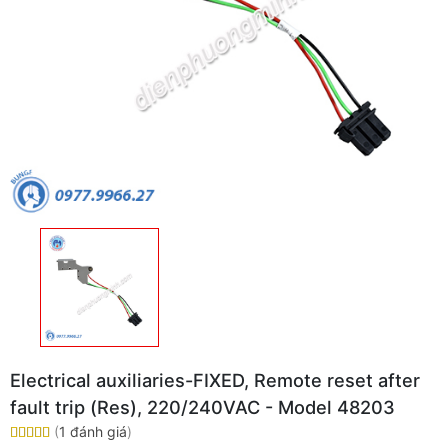
Electrical auxiliaries-FIXED, Remote reset after
fault trip (Res), 220/240VAC - Model 48203
(
1 đánh giá
)