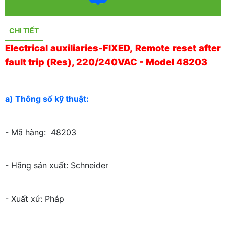
CHI TIẾT
Electrical auxiliaries-FIXED, Remote reset after
fault trip (Res), 220/240VAC - Model 48203
a) Thông số kỹ thuật:
- Mã hàng: 48203
- Hãng sản xuất: Schneider
- Xuất xứ: Pháp