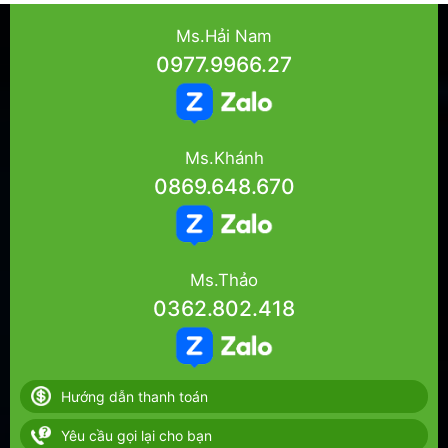
Ms.Hải Nam
0977.9966.27
Ms.Khánh
0869.648.670
Ms.Thảo
0362.802.418
Hướng dẫn thanh toán
Yêu cầu gọi lại cho bạn