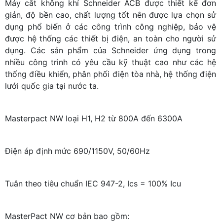
Máy cắt không khí Schneider ACB được thiết kế đơn
giản, độ bền cao, chất lượng tốt nên được lựa chọn sử
dụng phổ biến ở các công trình công nghiệp, bảo vệ
được hệ thống các thiết bị điện, an toàn cho người sử
dụng. Các sản phẩm của Schneider ứng dụng trong
nhiều công trình có yêu cầu kỹ thuật cao như các hệ
thống điều khiển, phân phối điện tòa nhà, hệ thống điện
lưới quốc gia tại nước ta.
Masterpact NW loại H1, H2 từ 800A đến 6300A
Điện áp định mức 690/1150V, 50/60Hz
Tuân theo tiêu chuẩn IEC 947-2, Ics = 100% Icu
MasterPact NW cơ bản bao gồm: