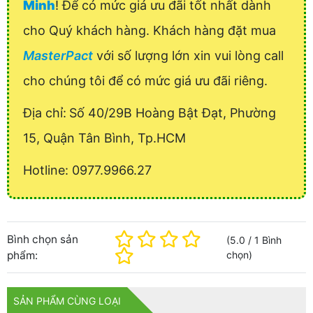
Minh
! Để có mức giá ưu đãi tốt nhất dành
cho Quý khách hàng. Khách hàng đặt mua
MasterPact
với số lượng lớn xin vui lòng call
cho chúng tôi để có mức giá ưu đãi riêng.
Địa chỉ:
Số 40/29B Hoàng Bật Đạt, Phường
15, Quận Tân Bình, Tp.HCM
Hotline: 0977.9966.27
Bình chọn sản
(
5.0
/
1
Bình
phẩm:
chọn
)
SẢN PHẨM CÙNG LOẠI