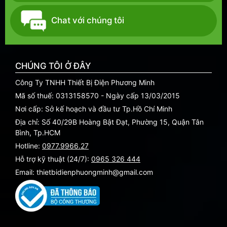
Chat với chúng tôi
CHÚNG TÔI Ở ĐÂY
Công Ty TNHH Thiết Bị Điện Phương Minh
Mã số thuế: 0313158570 - Ngày cấp 13/03/2015
Nơi cấp: Sở kế hoạch và đầu tư Tp.Hồ Chí Minh
Địa chỉ: Số 40/29B Hoàng Bật Đạt, Phường 15, Quận Tân
Bình, Tp.HCM
Hotline:
0977.9966.27
Hỗ trợ kỹ thuật (24/7):
0965 326 444
Email: thietbidienphuongminh@gmail.com