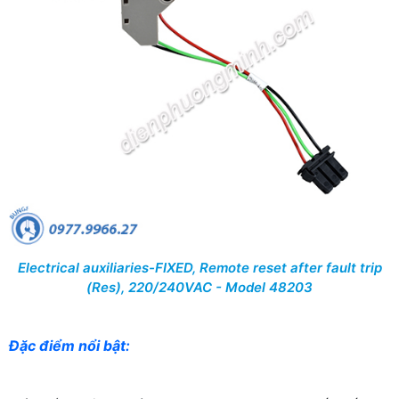
Electrical auxiliaries-FIXED, Remote reset after fault trip
(Res), 220/240VAC - Model 48203
Đặc điểm nổi bật: