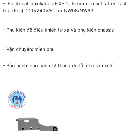
- Electrical auxiliaries-FIXED, Remote reset after fault
trip (Res), 220/240VAC for NW08/NW63
- Phụ kiện để điều khiển từ xa và phụ kiện chassis
- Vận chuyển: miễn phí.
- Bảo hành: bảo hành 12 tháng do lỗi nhà sản xuất.