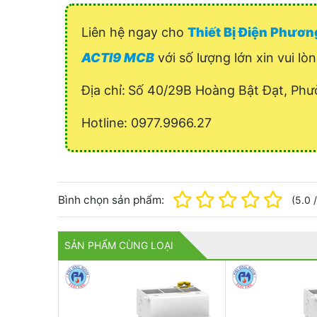
Liên hệ ngay cho
Thiết Bị Điện Phươ
ACTI9 MCB
với số lượng lớn xin vui lò
Địa chỉ:
Số 40/29B Hoàng Bật Đạt, Phư
Hotline: 0977.9966.27
Bình chọn sản phẩm:
(
5.0
SẢN PHẨM CÙNG LOẠI