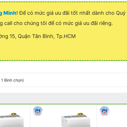
ng Minh
! Để có mức giá ưu đãi tốt nhất dành cho Qu
ng call cho chúng tôi để có mức giá ưu đãi riêng.
ờng 15, Quận Tân Bình, Tp.HCM
/
1
Bình chọn
)