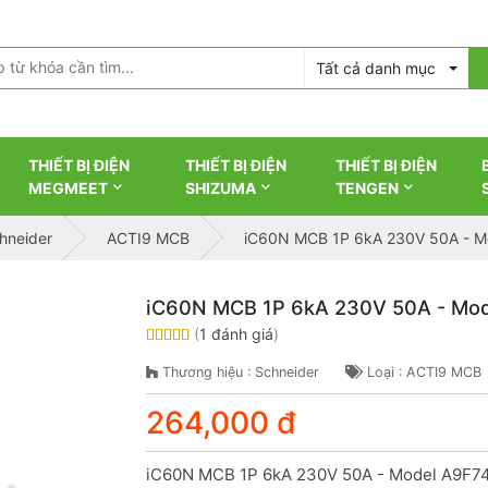
Tất cả danh mục
THIẾT BỊ ĐIỆN
THIẾT BỊ ĐIỆN
THIẾT BỊ ĐIỆN
MEGMEET
SHIZUMA
TENGEN
chneider
ACTI9 MCB
iC60N MCB 1P 6kA 230V 50A - M
iC60N MCB 1P 6kA 230V 50A - Mo
(
1 đánh giá
)
Thương hiệu : Schneider
Loại : ACTI9 MCB
264,000 đ
iC60N MCB 1P 6kA 230V 50A - Model A9F74