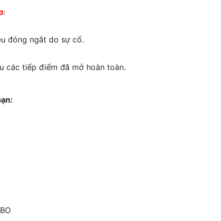
p
:
u đóng ngắt do sự cố.
u các tiếp điểm đã mở hoàn toàn.
bạn:
CBO