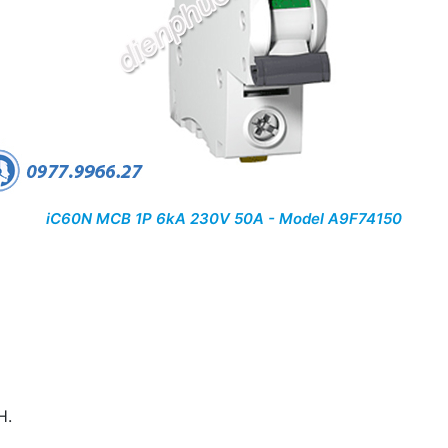
iC60N MCB 1P 6kA 230V 50A - Model A9F74150
H.