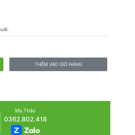
xuất.
THÊM VÀO GIỎ HÀNG
Ms.Thảo
0362.802.418