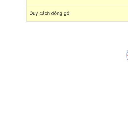
Quy cách đóng gói