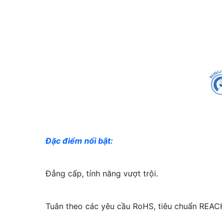
Đặc điểm nổi bật:
Đẳng cấp, tính năng vượt trội.
Tuân theo các yêu cầu RoHS, tiêu chuẩn REAC