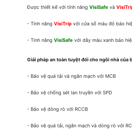
Được thiết kế với tính năng
VisiSafe
và
VisiTri
- Tính năng
VisiTrip
với cửa sổ màu đỏ báo hiệ
- Tính năng
VisiSafe
với dãy màu xanh báo hiệ
Giải pháp an toàn tuyệt đối cho ngôi nhà của 
- Bảo vệ quá tải và ngắn mạch với MCB
- Bảo vệ chống sét lan truyền với SPD
- Bảo vệ dòng rò với RCCB
- Bảo vệ quá tải, ngắn mạch và dòng rò với R