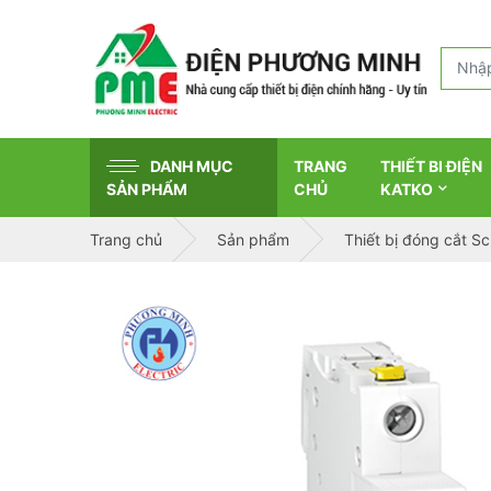
DANH MỤC
TRANG
THIẾT BI ĐIỆN
SẢN PHẨM
CHỦ
KATKO
Trang chủ
Sản phẩm
Thiết bị đóng cắt S