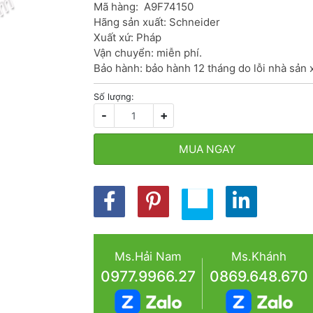
Mã hàng:  A9F74150

Hãng sản xuất: Schneider

Xuất xứ: Pháp

Vận chuyển: miễn phí.

Bảo hành: bảo hành 12 tháng do lỗi nhà sản 
Số lượng:
-
+
MUA NGAY
Ms.Hải Nam
Ms.Khánh
0977.9966.27
0869.648.670