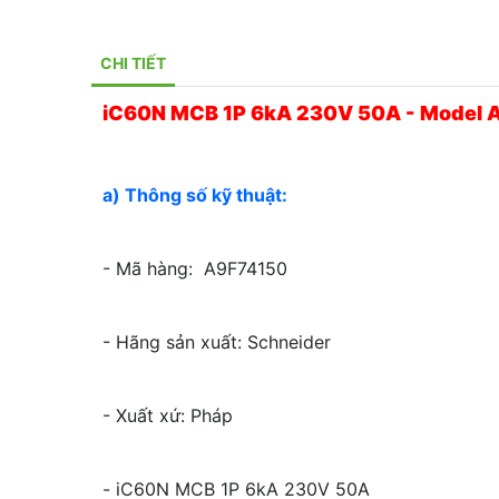
CHI TIẾT
iC60N MCB 1P 6kA 230V 50A - Model 
a) Thông số kỹ thuật:
- Mã hàng: A9F74150
- Hãng sản xuất: Schneider
- Xuất xứ: Pháp
- iC60N MCB 1P 6kA 230V 50A