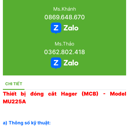
Ms.Khánh
0869.648.670
Ms.Thảo
0362.802.418
CHI TIẾT
Thiết bị đóng cắt Hager (MCB) - Model
MU225A
a) Thông số kỹ thuật: