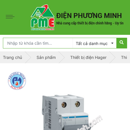
Tất cả danh mục
Trang chủ
Sản phẩm
Thiết bị điện Hager
Thiế