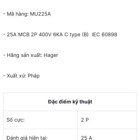
- Mã hàng: MU225A
- 25A MCB 2P 400V 6KA C type (B) IEC 60898
- Hãng sản xuất: Hager
- Xuất xứ: Pháp
Đặc điểm kỹ thuật
Số cực:
2 P
Đánh giá hiện tại:
25 A