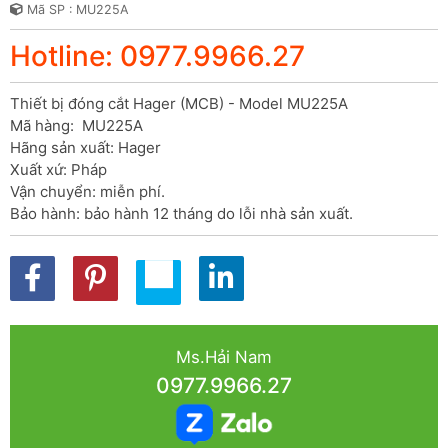
Mã SP : MU225A
Hotline: 0977.9966.27
Thiết bị đóng cắt Hager (MCB) - Model MU225A

Mã hàng:  MU225A

Hãng sản xuất: Hager

Xuất xứ: Pháp

Vận chuyển: miễn phí.

Bảo hành: bảo hành 12 tháng do lỗi nhà sản xuất.
Ms.Hải Nam
0977.9966.27