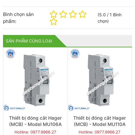
Bình chọn sản
(
5.0
/
1
Bình
phẩm:
chọn
)
SẢN PHẨM CÙNG LOẠI
Thiết bị đóng cắt Hager
Thiết bị đóng cắt Hager
(MCB) - Model MU106A
(MCB) - Model MU110A
Hotline: 0977.9966.27
Hotline: 0977.9966.27