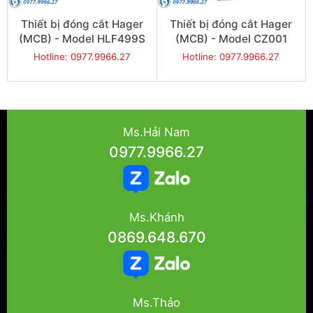
Thiết bị đóng cắt Hager
Thiết bị đóng cắt Hager
(MCB) - Model HLF499S
(MCB) - Model CZ001
Hotline: 0977.9966.27
Hotline: 0977.9966.27
Ms.Hải Nam
0977.9966.27
Ms.Khánh
0869.648.670
Ms.Thảo