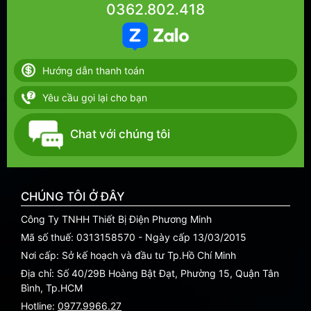
0362.802.418
Hướng dẫn thanh toán
Yêu cầu gọi lại cho bạn
Chat với chúng tôi
CHÚNG TÔI Ở ĐÂY
Công Ty TNHH Thiết Bị Điện Phương Minh
Mã số thuế: 0313158570 - Ngày cấp 13/03/2015
Nơi cấp: Sở kế hoạch và đầu tư Tp.Hồ Chí Minh
Địa chỉ: Số 40/29B Hoàng Bật Đạt, Phường 15, Quận Tân
Bình, Tp.HCM
Hotline:
0977.9966.27