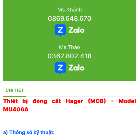
Ms.Khánh
0869.648.670
Ms.Thảo
0362.802.418
CHI TIẾT
Thiết bị đóng cắt Hager (MCB) - Model
MU406A
a) Thông số kỹ thuật: