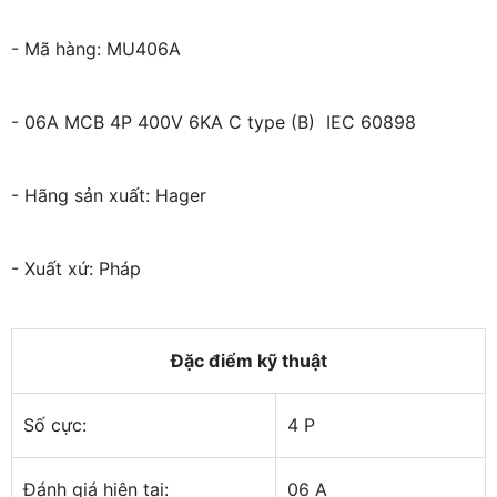
- Mã hàng: MU406A
- 06A MCB 4P 400V 6KA C type (B) IEC 60898
- Hãng sản xuất: Hager
- Xuất xứ: Pháp
Đặc điểm kỹ thuật
Số cực:
4 P
Đánh giá hiện tại:
06 A