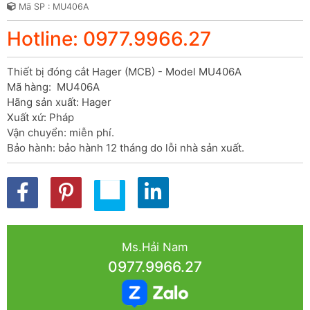
Mã SP : MU406A
Hotline: 0977.9966.27
Thiết bị đóng cắt Hager (MCB) - Model MU406A

Mã hàng:  MU406A

Hãng sản xuất: Hager

Xuất xứ: Pháp

Vận chuyển: miễn phí.

Bảo hành: bảo hành 12 tháng do lỗi nhà sản xuất.
Ms.Hải Nam
0977.9966.27