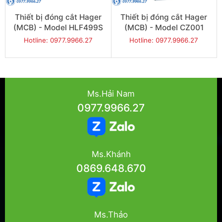
Thiết bị đóng cắt Hager
Thiết bị đóng cắt Hager
(MCB) - Model HLF499S
(MCB) - Model CZ001
Hotline: 0977.9966.27
Hotline: 0977.9966.27
Ms.Hải Nam
0977.9966.27
Ms.Khánh
0869.648.670
Ms.Thảo