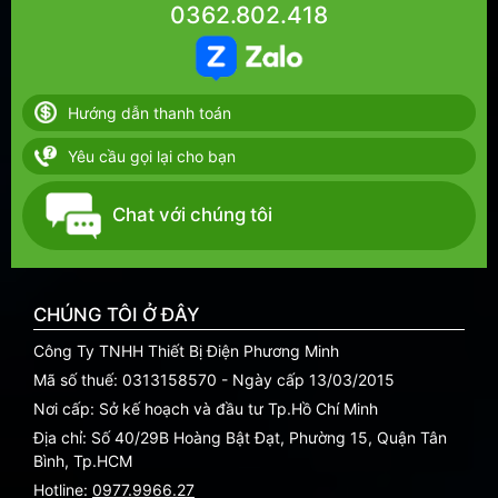
0362.802.418
Hướng dẫn thanh toán
Yêu cầu gọi lại cho bạn
Chat với chúng tôi
CHÚNG TÔI Ở ĐÂY
Công Ty TNHH Thiết Bị Điện Phương Minh
Mã số thuế: 0313158570 - Ngày cấp 13/03/2015
Nơi cấp: Sở kế hoạch và đầu tư Tp.Hồ Chí Minh
Địa chỉ: Số 40/29B Hoàng Bật Đạt, Phường 15, Quận Tân
Bình, Tp.HCM
Hotline:
0977.9966.27