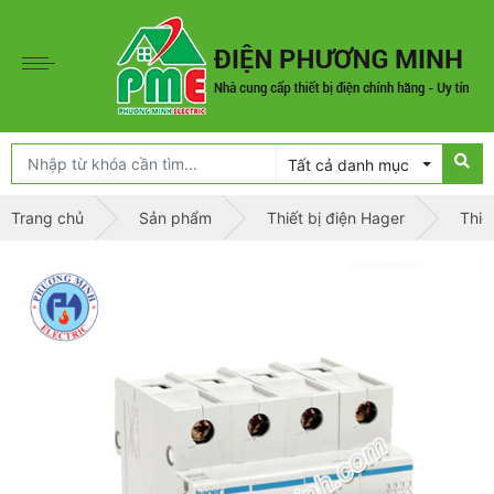
Tất cả danh mục
Trang chủ
Sản phẩm
Thiết bị điện Hager
Thiế