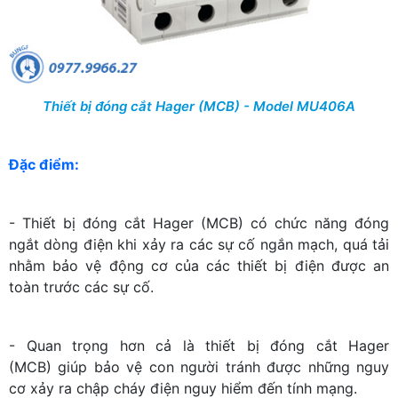
Thiết bị đóng cắt Hager (MCB) - Model MU406A
Đặc điểm:
- Thiết bị đóng cắt Hager (MCB) có chức năng đóng
ngắt dòng điện khi xảy ra các sự cố ngắn mạch, quá tải
nhằm bảo vệ động cơ của các thiết bị điện được an
toàn trước các sự cố.
- Quan trọng hơn cả là thiết bị đóng cắt Hager
(MCB) giúp bảo vệ con người tránh được những nguy
cơ xảy ra chập cháy điện nguy hiểm đến tính mạng.