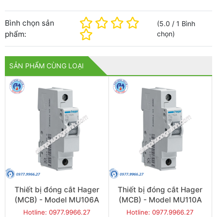
Bình chọn sản
(
5.0
/
1
Bình
phẩm:
chọn
)
SẢN PHẨM CÙNG LOẠI
Thiết bị đóng cắt Hager
Thiết bị đóng cắt Hager
(MCB) - Model MU106A
(MCB) - Model MU110A
Hotline: 0977.9966.27
Hotline: 0977.9966.27