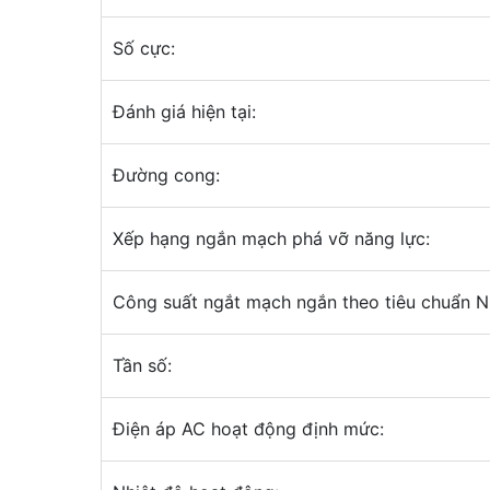
Số cực:
Đánh giá hiện tại:
Đường cong:
Xếp hạng ngắn mạch phá vỡ năng lực:
Công suất ngắt mạch ngắn theo tiêu chuẩn 
Tần số:
Điện áp AC hoạt động định mức: