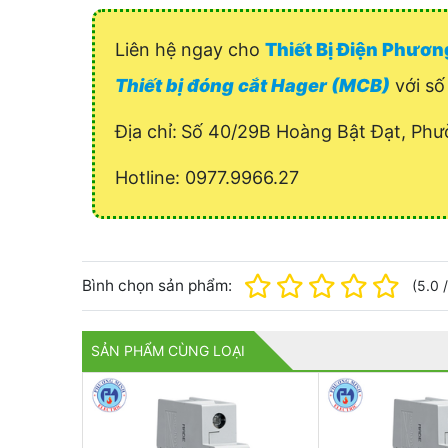
Liên hệ ngay cho
Thiết Bị Điện Phươ
Thiết bị đóng cắt Hager (MCB)
với số 
Địa chỉ:
Số 40/29B Hoàng Bật Đạt, Phư
Hotline: 0977.9966.27
Bình chọn sản phẩm:
(
5.0
SẢN PHẨM CÙNG LOẠI