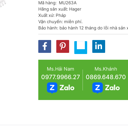
Mã hàng:  MU263A

Hãng sản xuất: Hager

Xuất xứ: Pháp

Vận chuyển: miễn phí.

Bảo hành: bảo hành 12 tháng do lỗi nhà sản 
Ms.Hải Nam
Ms.Khánh
0977.9966.27
0869.648.670