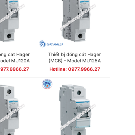
đóng cắt Hager
Thiết bị đóng cắt Hager
Model MU120A
(MCB) - Model MU125A
0977.9966.27
Hotline: 0977.9966.27