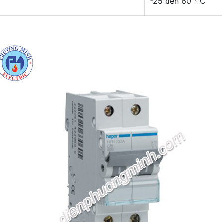
-25 đến 60 ° C