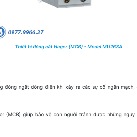
Thiết bị đóng cắt Hager (MCB) - Model MU263A
g đóng ngắt dòng điện khi xảy ra các sự cố ngắn mạch, 
ager (MCB) giúp bảo vệ con người tránh được những nguy 