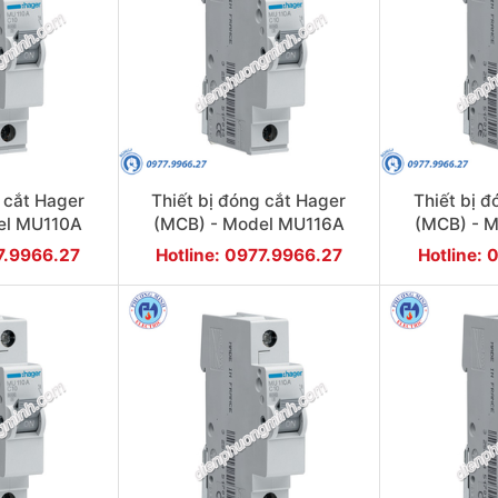
 cắt Hager
Thiết bị đóng cắt Hager
Thiết bị 
el MU110A
(MCB) - Model MU116A
(MCB) - 
77.9966.27
Hotline: 0977.9966.27
Hotline: 