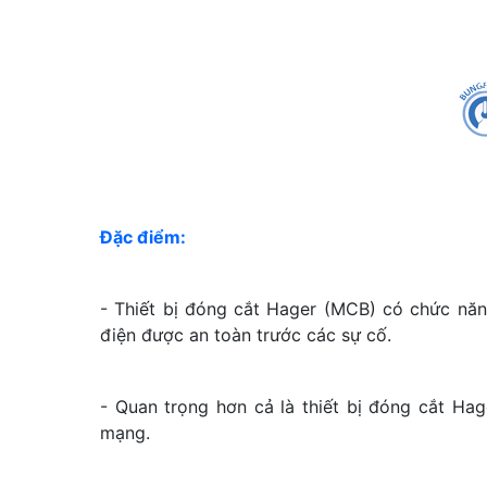
Đặc điểm:
- Thiết bị đóng cắt Hager (MCB) có chức năn
điện được an toàn trước các sự cố.
- Quan trọng hơn cả là thiết bị đóng cắt H
mạng.