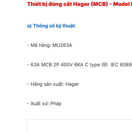
Thiết bị đóng cắt Hager (MCB) - Mode
a) Thông số kỹ thuật:
- Mã hàng: MU263A
- 63A MCB 2P 400V 6KA C type (B) IEC 60
- Hãng sản xuất: Hager
- Xuất xứ: Pháp