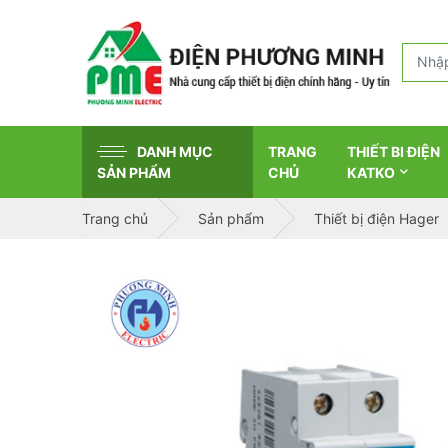
DANH MỤC
TRANG
THIẾT BI ĐIỆN
SẢN PHẨM
CHỦ
KATKO
Trang chủ
Sản phẩm
Thiết bị điện Hager