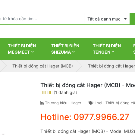
Tất cả danh mục
THIẾT BỊ ĐIỆN
THIẾT BỊ ĐIỆN
THIẾT BỊ ĐIỆN
MEGMEET
SHIZUMA
TENGEN
Thiết bị đóng cắt Hager (MCB)
Thiết bị đóng cắt Hag
Thiết bị đóng cắt Hager (MCB) - 
(
1 đánh giá
)
Thương hiệu : Hager
Loại : Thiết bị đóng c
Hotline: 0977.9966.27
Thiết bị đóng cắt Hager (MCB) - Model MU2