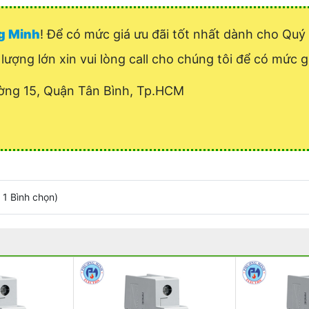
ng Minh
! Để có mức giá ưu đãi tốt nhất dành cho Qu
lượng lớn xin vui lòng call cho chúng tôi để có mức gi
ờng 15, Quận Tân Bình, Tp.HCM
/
1
Bình chọn
)