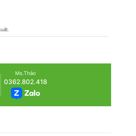
xuất.
Ms.Thảo
0362.802.418