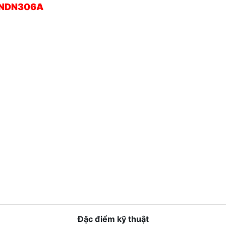
l NDN306A
Đặc điểm kỹ thuật