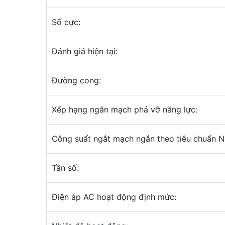
Số cực:
Đánh giá hiện tại:
Đường cong:
Xếp hạng ngắn mạch phá vỡ năng lực:
Công suất ngắt mạch ngắn theo tiêu chuẩn 
Tần số:
Điện áp AC hoạt động định mức: