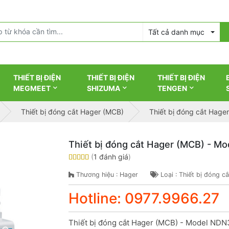
Tất cả danh mục
THIẾT BỊ ĐIỆN
THIẾT BỊ ĐIỆN
THIẾT BỊ ĐIỆN
MEGMEET
SHIZUMA
TENGEN
Thiết bị đóng cắt Hager (MCB)
Thiết bị đóng cắt Hag
Thiết bị đóng cắt Hager (MCB) - 
(
1 đánh giá
)
Thương hiệu : Hager
Loại : Thiết bị đóng c
Hotline: 0977.9966.27
Thiết bị đóng cắt Hager (MCB) - Model NDN