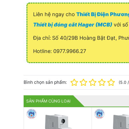
Liên hệ ngay cho
Thiết Bị Điện Phươ
Thiết bị đóng cắt Hager (MCB)
với số 
Địa chỉ:
Số 40/29B Hoàng Bật Đạt, Phư
Hotline: 0977.9966.27
Bình chọn sản phẩm:
(
5.0
SẢN PHẨM CÙNG LOẠI