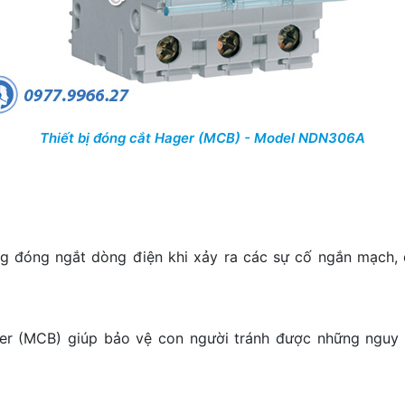
Thiết bị đóng cắt Hager (MCB) - Model NDN306A
g đóng ngắt dòng điện khi xảy ra các sự cố ngắn mạch, 
ager (MCB) giúp bảo vệ con người tránh được những nguy 