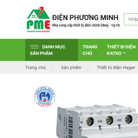
DANH MỤC
TRANG
THIẾT BI ĐIỆN
SẢN PHẨM
CHỦ
KATKO
Trang chủ
Sản phẩm
Thiết bị điện Hager