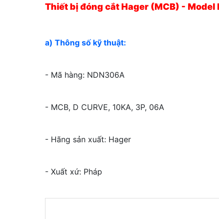
Thiết bị đóng cắt Hager (MCB) - Mode
a) Thông số kỹ thuật:
- Mã hàng: NDN306A
- MCB, D CURVE, 10KA, 3P, 06A
- Hãng sản xuất: Hager
- Xuất xứ: Pháp