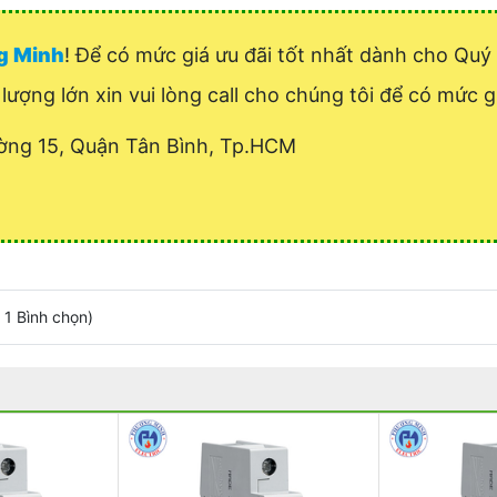
ng Minh
! Để có mức giá ưu đãi tốt nhất dành cho Qu
lượng lớn xin vui lòng call cho chúng tôi để có mức gi
ờng 15, Quận Tân Bình, Tp.HCM
/
1
Bình chọn
)