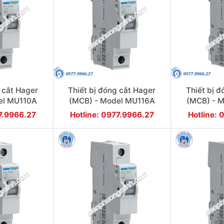
 cắt Hager
Thiết bị đóng cắt Hager
Thiết bị 
el MU110A
(MCB) - Model MU116A
(MCB) - 
77.9966.27
Hotline: 0977.9966.27
Hotline: 