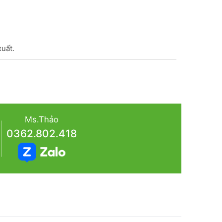
xuất.
Ms.Thảo
0362.802.418