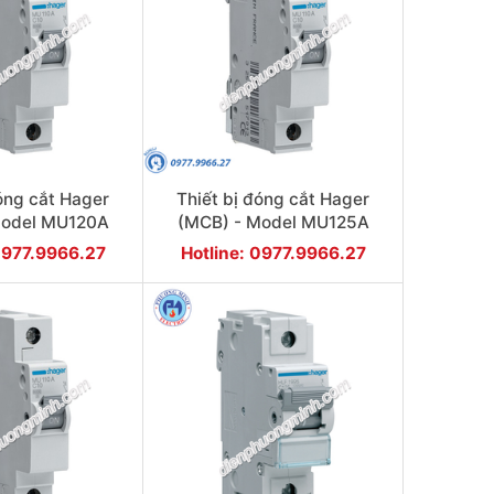
đóng cắt Hager
Thiết bị đóng cắt Hager
Model MU120A
(MCB) - Model MU125A
0977.9966.27
Hotline: 0977.9966.27