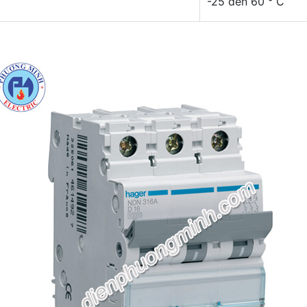
-25 đến 60 ° C