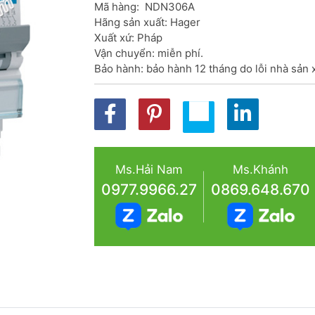
Mã hàng:  NDN306A

Hãng sản xuất: Hager

Xuất xứ: Pháp

Vận chuyển: miễn phí.

Bảo hành: bảo hành 12 tháng do lỗi nhà sản 
Ms.Hải Nam
Ms.Khánh
0977.9966.27
0869.648.670