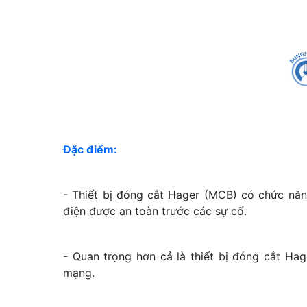
Đặc điểm:
- Thiết bị đóng cắt Hager (MCB) có chức năn
điện được an toàn trước các sự cố.
- Quan trọng hơn cả là thiết bị đóng cắt H
mạng.