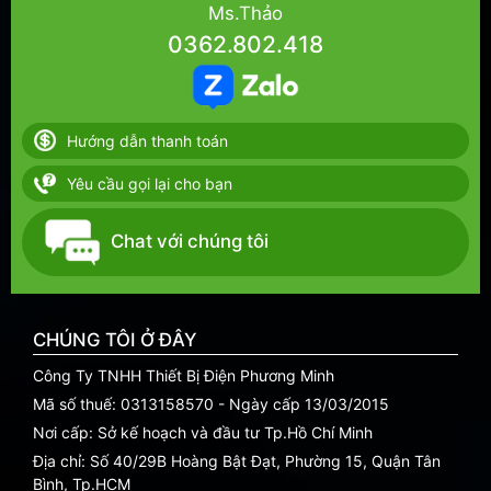
Ms.Thảo
0362.802.418
Hướng dẫn thanh toán
Yêu cầu gọi lại cho bạn
Chat với chúng tôi
CHÚNG TÔI Ở ĐÂY
Công Ty TNHH Thiết Bị Điện Phương Minh
Mã số thuế: 0313158570 - Ngày cấp 13/03/2015
Nơi cấp: Sở kế hoạch và đầu tư Tp.Hồ Chí Minh
Địa chỉ: Số 40/29B Hoàng Bật Đạt, Phường 15, Quận Tân
Bình, Tp.HCM