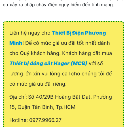
cơ xảy ra chập cháy điện nguy hiểm đến tính mạng.
Liên hệ ngay cho
Thiết Bị Điện Phương
Minh
! Để có mức giá ưu đãi tốt nhất dành
cho Quý khách hàng. Khách hàng đặt mua
Thiết bị đóng cắt Hager (MCB)
với số
lượng lớn xin vui lòng call cho chúng tôi để
có mức giá ưu đãi riêng.
Địa chỉ:
Số 40/29B Hoàng Bật Đạt, Phường
15, Quận Tân Bình, Tp.HCM
Hotline: 0977.9966.27