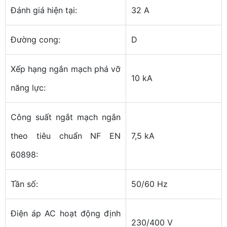
Đánh giá hiện tại:
32 A
Đường cong:
D
Xếp hạng ngắn mạch phá vỡ
10 kA
năng lực:
Công suất ngắt mạch ngắn
theo tiêu chuẩn NF EN
7,5 kA
60898:
Tần số:
50/60 Hz
Điện áp AC hoạt động định
230/400 V