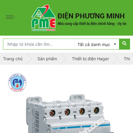
Tất cả danh mục
Trang chủ
Sản phẩm
Thiết bị điện Hager
Thiế