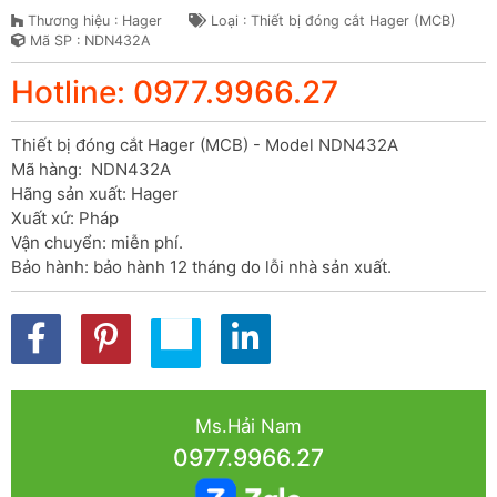
Thương hiệu : Hager
Loại : Thiết bị đóng cắt Hager (MCB)
Mã SP : NDN432A
Hotline: 0977.9966.27
Thiết bị đóng cắt Hager (MCB) - Model NDN432A

Mã hàng:  NDN432A

Hãng sản xuất: Hager

Xuất xứ: Pháp

Vận chuyển: miễn phí.

Bảo hành: bảo hành 12 tháng do lỗi nhà sản xuất.
Ms.Hải Nam
0977.9966.27