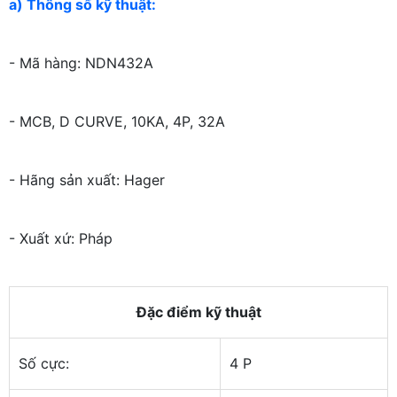
a) Thông số kỹ thuật:
- Mã hàng: NDN432A
- MCB, D CURVE, 10KA, 4P, 32A
- Hãng sản xuất: Hager
- Xuất xứ: Pháp
Đặc điểm kỹ thuật
Số cực:
4 P