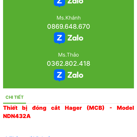
Ms.Khánh
0869.648.670
Ms.Thảo
0362.802.418
CHI TIẾT
Thiết bị đóng cắt Hager (MCB) - Model
NDN432A