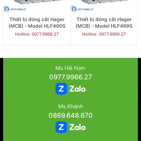
Thiết bị đóng cắt Hager
Thiết bị đóng cắt Hager
(MCB) - Model HLF490S
(MCB) - Model HLF499S
Hotline: 0977.9966.27
Hotline: 0977.9966.27
Ms.Hải Nam
0977.9966.27
Ms.Khánh
0869.648.670