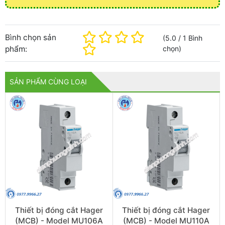
Bình chọn sản
(
5.0
/
1
Bình
phẩm:
chọn
)
SẢN PHẨM CÙNG LOẠI
Thiết bị đóng cắt Hager
Thiết bị đóng cắt Hager
(MCB) - Model MU106A
(MCB) - Model MU110A