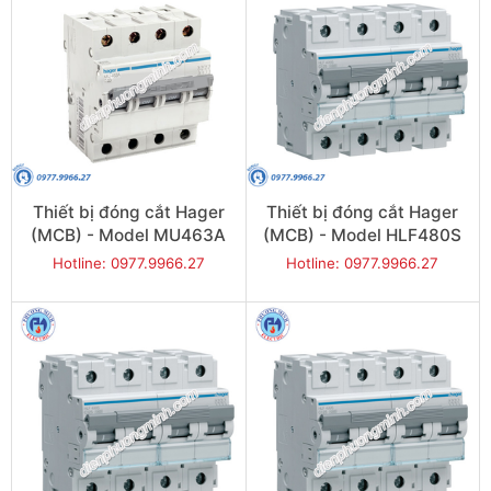
Thiết bị đóng cắt Hager
Thiết bị đóng cắt Hager
(MCB) - Model MU463A
(MCB) - Model HLF480S
Hotline: 0977.9966.27
Hotline: 0977.9966.27