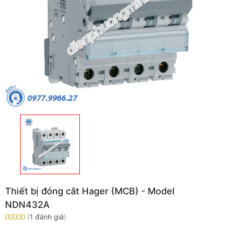
Thiết bị đóng cắt Hager (MCB) - Model
NDN432A
(
1 đánh giá
)